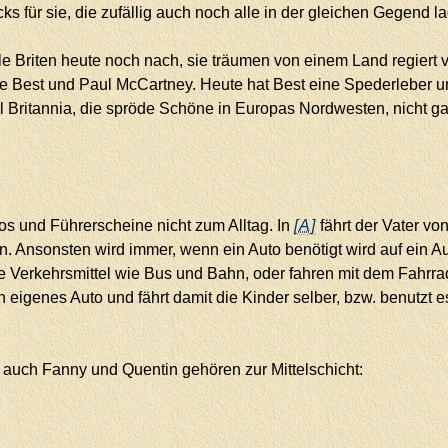
ks für sie, die zufällig auch noch alle in der gleichen Gegend l
e Briten heute noch nach, sie träumen von einem Land regiert 
gie Best und Paul McCartney. Heute hat Best eine Spederleber un
Britannia, die spröde Schöne in Europas Nordwesten, nicht gan
os und Führerscheine nicht zum Alltag. In
[A]
fährt der Vater vo
in. Ansonsten wird immer, wenn ein Auto benötigt wird auf ein 
e Verkehrsmittel wie Bus und Bahn, oder fahren mit dem Fahrra
in eigenes Auto und fährt damit die Kinder selber, bzw. benutzt
e auch Fanny und Quentin gehören zur Mittelschicht: