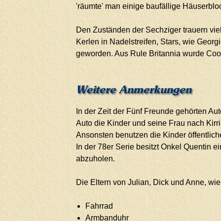
'räumte' man einige baufällige Häuserbloc
Den Zuständen der Sechziger trauern viel
Kerlen in Nadelstreifen, Stars, wie Geor
geworden. Aus Rule Britannia wurde Cool 
Weitere Anmerkungen
In der Zeit der Fünf Freunde gehörten Aut
Auto die Kinder und seine Frau nach Kirr
Ansonsten benutzen die Kinder öffentlich
In der 78er Serie besitzt Onkel Quentin e
abzuholen.
Die Eltern von Julian, Dick und Anne, wi
Fahrrad
Armbanduhr