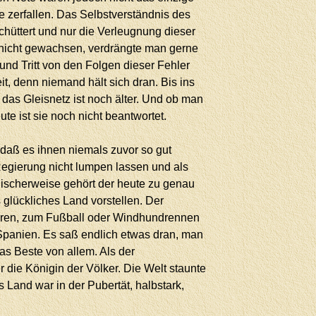
 zerfallen. Das Selbstverständnis des
hüttert und nur die Verleugnung dieser
on nicht gewachsen, verdrängte man gerne
und Tritt von den Folgen dieser Fehler
t, denn niemand hält sich dran. Bis ins
 das Gleisnetz ist noch älter. Und ob man
e ist sie noch nicht beantwortet.
, daß es ihnen niemals zuvor so gut
 Regierung nicht lumpen lassen und als
ischerweise gehört der heute zu genau
glückliches Land vorstellen. Der
ieren, zum Fußball oder Windhundrennen
Spanien. Es saß endlich etwas dran, man
as Beste von allem. Als der
die Königin der Völker. Die Welt staunte
Land war in der Pubertät, halbstark,