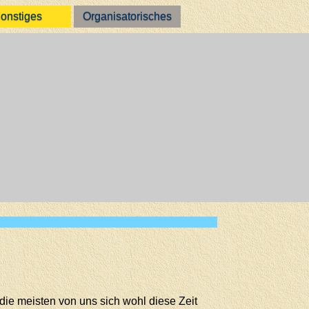
onstiges
Organisatorisches
ie meisten von uns sich wohl diese Zeit