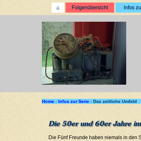
⌂
Folgenübersicht
Infos zu
Home
-
Infos zur Serie
-
Das zeitliche Umfeld
Die 50er und 60er Jahre i
Die Fünf Freunde haben niemals in den Si