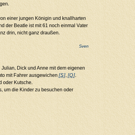
agen.
von einer jungen Königin und knallharten
d der Beatle ist mit 61 noch einmal Vater
z drin, nicht ganz draußen.
Sven
n Julian, Dick und Anne mit dem eigenen
Auto mit Fahrer ausgewichen
[S]
,
[Q]
.
d oder Kutsche.
 es, um die Kinder zu besuchen oder