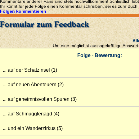
Kommentare anderer Fans sind stets hochwillkommen! Schließlich lebt
Ihr könnt für jede Folge einen Kommentar schreiben, sei es zum Buch,
Folgen kommentieren
Formular zum Feedback
All
Um eine möglichst aussagekräftige Auswertun
Folge - Bewertung:
... auf der Schatzinsel (1)
... auf neuen Abenteuern (2)
... auf geheimnisvollen Spuren (3)
... auf Schmugglerjagd (4)
... und ein Wanderzirkus (5)