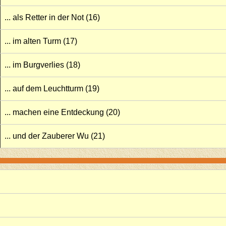
... als Retter in der Not (16)
... im alten Turm (17)
... im Burgverlies (18)
... auf dem Leuchtturm (19)
... machen eine Entdeckung (20)
... und der Zauberer Wu (21)