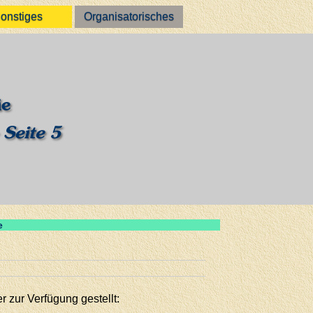
onstiges
Organisatorisches
ie
 Seite 5
e
 zur Verfügung gestellt: