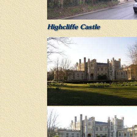
Highcliffe Castle