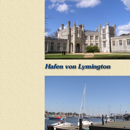
Hafen von Lymington