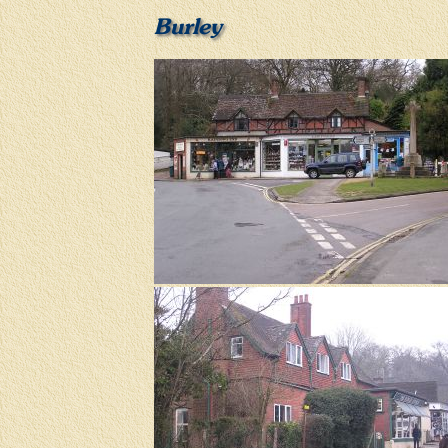
Burley