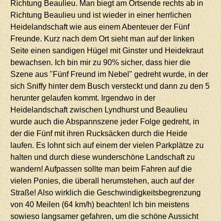
Richtung Beaulieu. Man biegt am Ortsende rechts ab in
Richtung Beaulieu und ist wieder in einer herrlichen
Heidelandschaft wie aus einem Abenteuer der Fünf
Freunde. Kurz nach dem Ort sieht man auf der linken
Seite einen sandigen Hügel mit Ginster und Heidekraut
bewachsen. Ich bin mir zu 90% sicher, dass hier die
Szene aus "Fünf Freund im Nebel" gedreht wurde, in der
sich Sniffy hinter dem Busch versteckt und dann zu den 5
herunter gelaufen kommt. Irgendwo in der
Heidelandschaft zwischen Lyndhurst und Beaulieu
wurde auch die Abspannszene jeder Folge gedreht, in
der die Fünf mit ihren Rucksäcken durch die Heide
laufen. Es lohnt sich auf einem der vielen Parkplätze zu
halten und durch diese wunderschöne Landschaft zu
wandern! Aufpassen sollte man beim Fahren auf die
vielen Ponies, die überall herumstehen, auch auf der
Straße! Also wirklich die Geschwindigkeitsbegrenzung
von 40 Meilen (64 km/h) beachten! Ich bin meistens
sowieso langsamer gefahren, um die schöne Aussicht