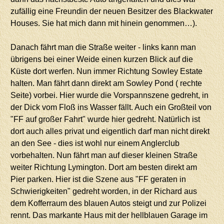
zufällig eine Freundin der neuen Besitzer des Blackwater
Houses. Sie hat mich dann mit hinein genommen…).
Danach fährt man die Straße weiter - links kann man
übrigens bei einer Weide einen kurzen Blick auf die
Küste dort werfen. Nun immer Richtung Sowley Estate
halten. Man fährt dann direkt am Sowley Pond ( rechte
Seite) vorbei. Hier wurde die Vorspannszene gedreht, in
der Dick vom Floß ins Wasser fällt. Auch ein Großteil von
"FF auf großer Fahrt" wurde hier gedreht. Natürlich ist
dort auch alles privat und eigentlich darf man nicht direkt
an den See - dies ist wohl nur einem Anglerclub
vorbehalten. Nun fährt man auf dieser kleinen Straße
weiter Richtung Lymington. Dort am besten direkt am
Pier parken. Hier ist die Szene aus "FF geraten in
Schwierigkeiten" gedreht worden, in der Richard aus
dem Kofferraum des blauen Autos steigt und zur Polizei
rennt. Das markante Haus mit der hellblauen Garage im