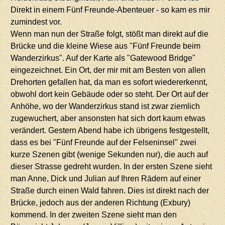
Direkt in einem Fünf Freunde-Abenteuer - so kam es mir
zumindest vor.
Wenn man nun der Straße folgt, stößt man direkt auf die
Brücke und die kleine Wiese aus "Fünf Freunde beim
Wanderzirkus". Auf der Karte als "Gatewood Bridge"
eingezeichnet. Ein Ort, der mir mit am Besten von allen
Drehorten gefallen hat, da man es sofort wiedererkennt,
obwohl dort kein Gebäude oder so steht. Der Ort auf der
Anhöhe, wo der Wanderzirkus stand ist zwar ziemlich
zugewuchert, aber ansonsten hat sich dort kaum etwas
verändert. Gestern Abend habe ich übrigens festgestellt,
dass es bei "Fünf Freunde auf der Felseninsel" zwei
kurze Szenen gibt (wenige Sekunden nur), die auch auf
dieser Strasse gedreht wurden. In der ersten Szene sieht
man Anne, Dick und Julian auf Ihren Rädern auf einer
Straße durch einen Wald fahren. Dies ist direkt nach der
Brücke, jedoch aus der anderen Richtung (Exbury)
kommend. In der zweiten Szene sieht man den