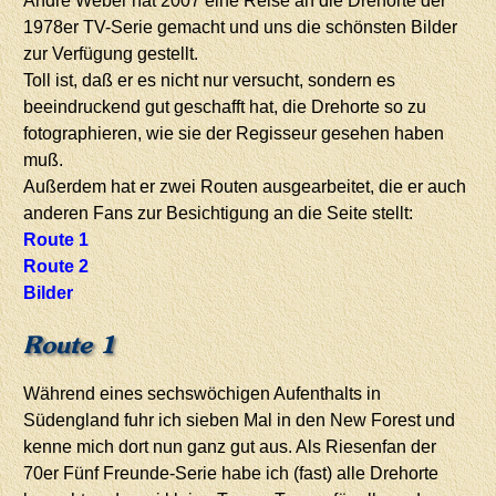
André Weber hat 2007 eine Reise an die Drehorte der
1978er TV-Serie gemacht und uns die schönsten Bilder
zur Verfügung gestellt.
Toll ist, daß er es nicht nur versucht, sondern es
beeindruckend gut geschafft hat, die Drehorte so zu
fotographieren, wie sie der Regisseur gesehen haben
muß.
Außerdem hat er zwei Routen ausgearbeitet, die er auch
anderen Fans zur Besichtigung an die Seite stellt:
Route 1
Route 2
Bilder
Route 1
Während eines sechswöchigen Aufenthalts in
Südengland fuhr ich sieben Mal in den New Forest und
kenne mich dort nun ganz gut aus. Als Riesenfan der
70er Fünf Freunde-Serie habe ich (fast) alle Drehorte