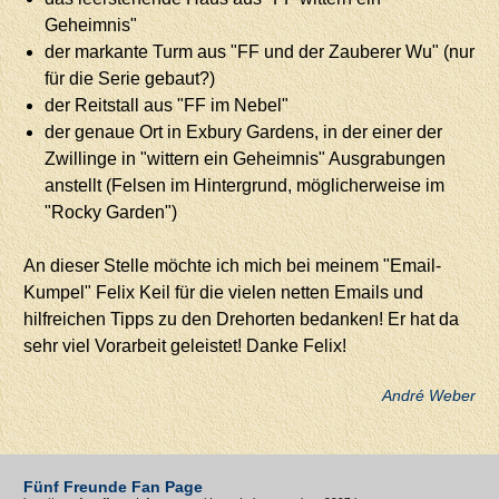
Geheimnis"
der markante Turm aus "FF und der Zauberer Wu" (nur
für die Serie gebaut?)
der Reitstall aus "FF im Nebel"
der genaue Ort in Exbury Gardens, in der einer der
Zwillinge in "wittern ein Geheimnis" Ausgrabungen
anstellt (Felsen im Hintergrund, möglicherweise im
"Rocky Garden")
An dieser Stelle möchte ich mich bei meinem "Email-
Kumpel" Felix Keil für die vielen netten Emails und
hilfreichen Tipps zu den Drehorten bedanken! Er hat da
sehr viel Vorarbeit geleistet! Danke Felix!
André Weber
Fünf Freunde Fan Page