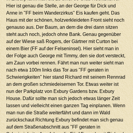
Hier ist genau die Stelle, an der George für Dick und
Anne in "FF beim Wanderzirkus" Eis kaufen geht. Das
Haus mit der schönen, holzverkleideten Front sieht noch
genauso aus. Der Baum, an dem die drei dann sitzen
steht auch noch, jedoch ohne Bank. Genau gegenüber
auf der Wiese saß Rogers, der Gärtner mit Curton bei
einem Bier (FF auf der Felseninsel). Hier sieht man in
der Folge auch George mit Timmy, den sie dort versteckt,
am Zaun vorbei rennen. Fährt man nun weiter sieht man
nach etwa 100m links das Tor aus "FF geraten in
Schwierigkeiten" hier stand Richard mit seinem Rennrad
an dem großen schmiedeisernen Tor. Etwas weiter ist
nun der Parkplatz von Exbury Gardens bzw. Exbury
House. Dafür sollte man sich jedoch etwas länger Zeit
lassen und vielleicht einen ganzen Tag einplanen. Wenn
man nun die Straße weiterfährt und dann im Wald
zurückschaut Richtung Exbury befindet man sich genau
auf dem Straßenabschnitt aus "FF geraten in