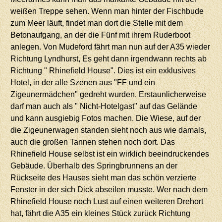
weißen Treppe sehen. Wenn man hinter der Fischbude
zum Meer läuft, findet man dort die Stelle mit dem
Betonaufgang, an der die Fünf mit ihrem Ruderboot
anlegen. Von Mudeford fährt man nun auf der A35 wieder
Richtung Lyndhurst, Es geht dann irgendwann rechts ab
Richtung " Rhinefield House". Dies ist ein exklusives
Hotel, in der alle Szenen aus "FF und ein
Zigeunermädchen" gedreht wurden. Erstaunlicherweise
darf man auch als " Nicht-Hotelgast" auf das Gelände
und kann ausgiebig Fotos machen. Die Wiese, auf der
die Zigeunerwagen standen sieht noch aus wie damals,
auch die großen Tannen stehen noch dort. Das
Rhinefield House selbst ist ein wirklich beeindruckendes
Gebäude. Überhalb des Springbrunnens an der
Rückseite des Hauses sieht man das schön verzierte
Fenster in der sich Dick abseilen musste. Wer nach dem
Rhinefield House noch Lust auf einen weiteren Drehort
hat, fährt die A35 ein kleines Stück zurück Richtung