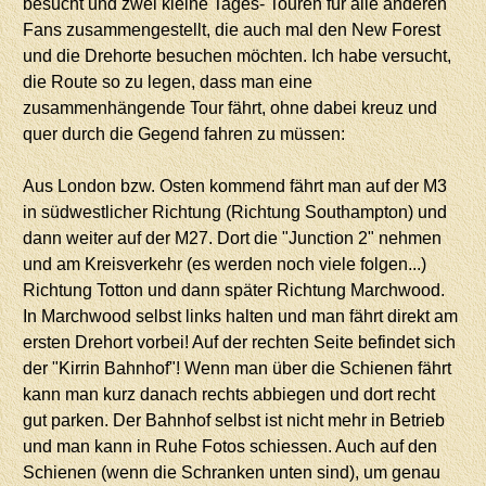
besucht und zwei kleine Tages- Touren für alle anderen
Fans zusammengestellt, die auch mal den New Forest
und die Drehorte besuchen möchten. Ich habe versucht,
die Route so zu legen, dass man eine
zusammenhängende Tour fährt, ohne dabei kreuz und
quer durch die Gegend fahren zu müssen:
Aus London bzw. Osten kommend fährt man auf der M3
in südwestlicher Richtung (Richtung Southampton) und
dann weiter auf der M27. Dort die "Junction 2" nehmen
und am Kreisverkehr (es werden noch viele folgen...)
Richtung Totton und dann später Richtung Marchwood.
In Marchwood selbst links halten und man fährt direkt am
ersten Drehort vorbei! Auf der rechten Seite befindet sich
der "Kirrin Bahnhof"! Wenn man über die Schienen fährt
kann man kurz danach rechts abbiegen und dort recht
gut parken. Der Bahnhof selbst ist nicht mehr in Betrieb
und man kann in Ruhe Fotos schiessen. Auch auf den
Schienen (wenn die Schranken unten sind), um genau